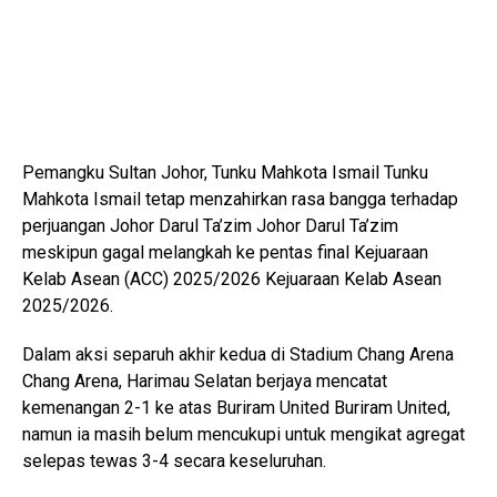
Pemangku Sultan Johor, Tunku Mahkota Ismail
Tunku
Mahkota Ismail
tetap menzahirkan rasa bangga terhadap
perjuangan Johor Darul Ta’zim
Johor Darul Ta’zim
meskipun gagal melangkah ke pentas final Kejuaraan
Kelab Asean (ACC) 2025/2026
Kejuaraan Kelab Asean
2025/2026
.
Dalam aksi separuh akhir kedua di Stadium Chang Arena
Chang Arena
, Harimau Selatan berjaya mencatat
kemenangan 2-1 ke atas Buriram United
Buriram United
,
namun ia masih belum mencukupi untuk mengikat agregat
selepas tewas 3-4 secara keseluruhan.