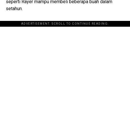
seperti Rayer mampu membeli beberapa buah dalam
setahun.
ADVERTISEMENT. SCROLL TO CONTINUE READING.