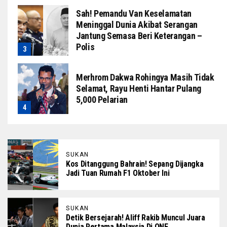
Sah! Pemandu Van Keselamatan
Meninggal Dunia Akibat Serangan
Jantung Semasa Beri Keterangan –
Polis
Merhrom Dakwa Rohingya Masih Tidak
Selamat, Rayu Henti Hantar Pulang
5,000 Pelarian
SUKAN
Kos Ditanggung Bahrain! Sepang Dijangka
Jadi Tuan Rumah F1 Oktober Ini
SUKAN
Detik Bersejarah! Aliff Rakib Muncul Juara
Dunia Pertama Malaysia Di ONE