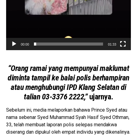
00:00
01:33
“Orang ramai yang mempunyai maklumat
diminta tampil ke balai polis berhampiran
atau menghubungi IPD Klang Selatan di
talian 03-3376 2222,”
ujarnya.
Sebelum ini, media melaporkan bahawa Prince Syed atau
nama sebenar Syed Muhammad Syah Hasif Syed Othman,
33, telah membuat laporan polis selepas mendakwa
diserang dan dipukul oleh empat individu yang dikenalinya.