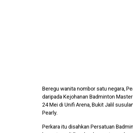
Beregu wanita nombor satu negara, Pea
daripada Kejohanan Badminton Master
24 Mei di Unifi Arena, Bukit Jalil susu
Pearly.
Perkara itu disahkan Persatuan Badmi