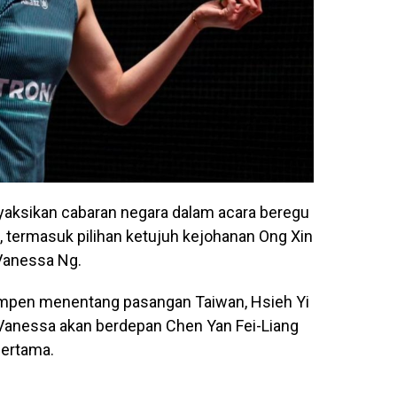
nyaksikan cabaran negara dalam acara beregu
, termasuk pilihan ketujuh kejohanan Ong Xin
Vanessa Ng.
mpen menentang pasangan Taiwan, Hsieh Yi
Vanessa akan berdepan Chen Yan Fei-Liang
pertama.