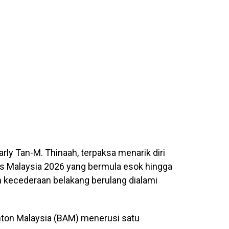
rly Tan-M. Thinaah, terpaksa menarik diri
s Malaysia 2026 yang bermula esok hingga
lan kecederaan belakang berulang dialami
nton Malaysia (BAM) menerusi satu