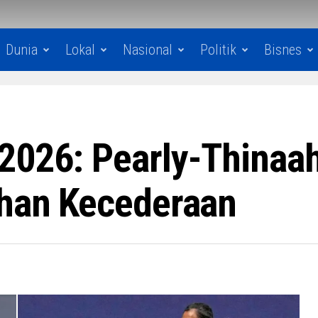
Dunia
Lokal
Nasional
Politik
Bisnes
2026: Pearly-Thinaah
ihan Kecederaan