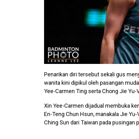
Penarikan diri tersebut sekali gus me
wanita kini dipikul oleh pasangan muda
Yee-Carmen Ting serta Chong Jie Yu-
Xin Yee-Carmen dijadual membuka ke
En-Teng Chun Hsun, manakala Jie Yu-
Ching Sun dari Taiwan pada pusingan 