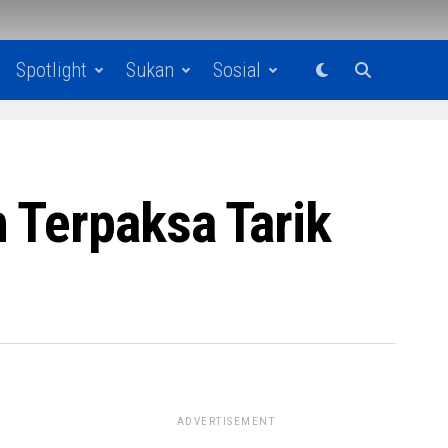
Spotlight
Sukan
Sosial
 Terpaksa Tarik
ADVERTISEMENT