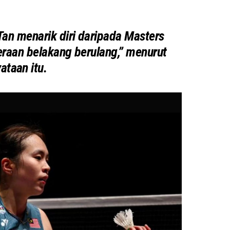
n menarik diri daripada Masters
raan belakang berulang,” menurut
ataan itu.