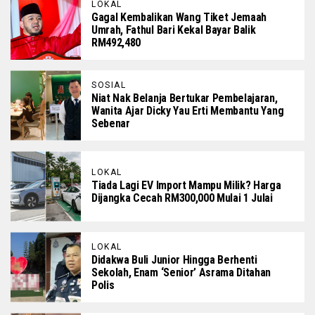
LOKAL
Gagal Kembalikan Wang Tiket Jemaah
Umrah, Fathul Bari Kekal Bayar Balik
RM492,480
SOSIAL
Niat Nak Belanja Bertukar Pembelajaran,
Wanita Ajar Dicky Yau Erti Membantu Yang
Sebenar
LOKAL
Tiada Lagi EV Import Mampu Milik? Harga
Dijangka Cecah RM300,000 Mulai 1 Julai
LOKAL
Didakwa Buli Junior Hingga Berhenti
Sekolah, Enam ‘Senior’ Asrama Ditahan
Polis