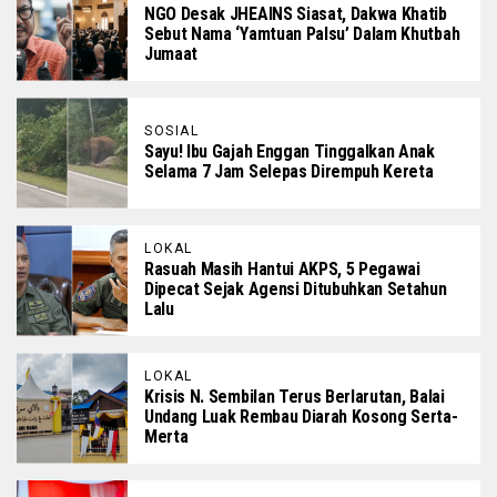
NGO Desak JHEAINS Siasat, Dakwa Khatib
Sebut Nama ‘Yamtuan Palsu’ Dalam Khutbah
Jumaat
SOSIAL
Sayu! Ibu Gajah Enggan Tinggalkan Anak
Selama 7 Jam Selepas Dirempuh Kereta
LOKAL
Rasuah Masih Hantui AKPS, 5 Pegawai
Dipecat Sejak Agensi Ditubuhkan Setahun
Lalu
LOKAL
Krisis N. Sembilan Terus Berlarutan, Balai
Undang Luak Rembau Diarah Kosong Serta-
Merta