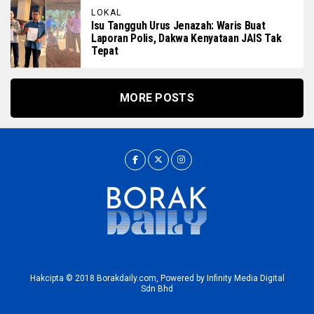
LOKAL
Isu Tangguh Urus Jenazah: Waris Buat
Laporan Polis, Dakwa Kenyataan JAIS Tak
Tepat
MORE POSTS
Hakcipta © 2018 Borakdaily.com, Powered by Infinity Media Digital
Sdn Bhd