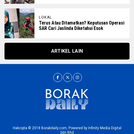
LOKAL
Terus Atau Ditamatkan? Keputusan Operasi
SAR Cari Jaslinda Diketahui Esok
ARTIKEL LAIN
Hakcipta © 2018 Borakdaily.com, Powered by Infinity Media Digital
Sdn Bhd