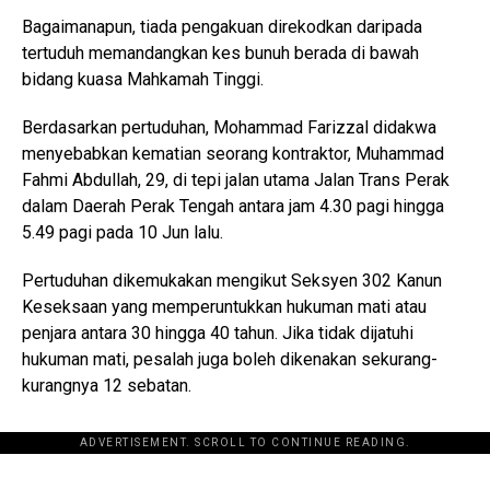
Bagaimanapun, tiada pengakuan direkodkan daripada
tertuduh memandangkan kes bunuh berada di bawah
bidang kuasa Mahkamah Tinggi.
Berdasarkan pertuduhan, Mohammad Farizzal didakwa
menyebabkan kematian seorang kontraktor, Muhammad
Fahmi Abdullah, 29, di tepi jalan utama Jalan Trans Perak
dalam Daerah Perak Tengah antara jam 4.30 pagi hingga
5.49 pagi pada 10 Jun lalu.
Pertuduhan dikemukakan mengikut Seksyen 302 Kanun
Keseksaan yang memperuntukkan hukuman mati atau
penjara antara 30 hingga 40 tahun. Jika tidak dijatuhi
hukuman mati, pesalah juga boleh dikenakan sekurang-
kurangnya 12 sebatan.
ADVERTISEMENT. SCROLL TO CONTINUE READING.