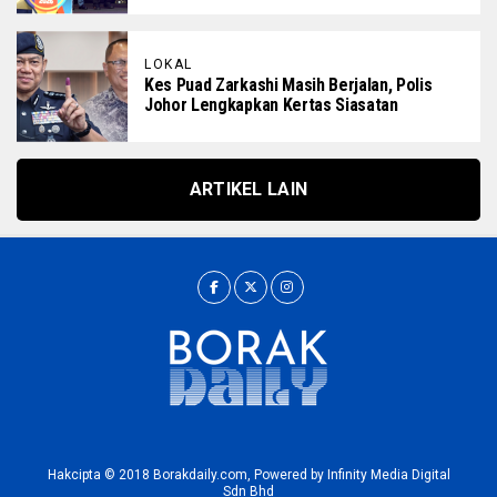
LOKAL
Kes Puad Zarkashi Masih Berjalan, Polis
Johor Lengkapkan Kertas Siasatan
ARTIKEL LAIN
Hakcipta © 2018 Borakdaily.com, Powered by Infinity Media Digital
Sdn Bhd