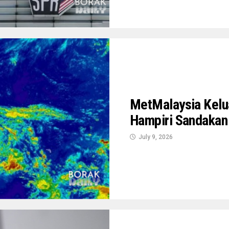
MetMalaysia Kelua
Hampiri Sandakan
July 9, 2026