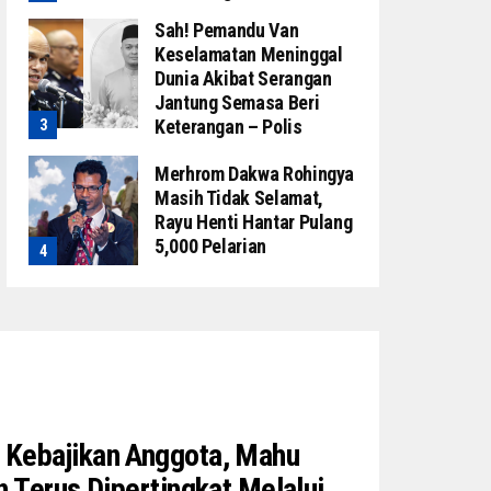
Sah! Pemandu Van
Keselamatan Meninggal
Dunia Akibat Serangan
Jantung Semasa Beri
Keterangan – Polis
Merhrom Dakwa Rohingya
Masih Tidak Selamat,
Rayu Henti Hantar Pulang
5,000 Pelarian
Kebajikan Anggota, Mahu
n Terus Dipertingkat Melalui