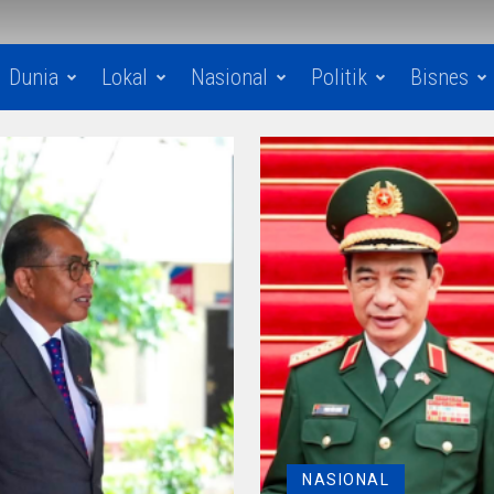
Dunia
Lokal
Nasional
Politik
Bisnes
NASIONAL