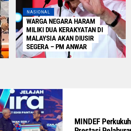
NASIONAL
WARGA NEGARA HARAM
MILIKI DUA KERAKYATAN DI
MALAYSIA AKAN DIUSIR
SEGERA – PM ANWAR
MINDEF Perkukuh 
Prestasi Pelabura