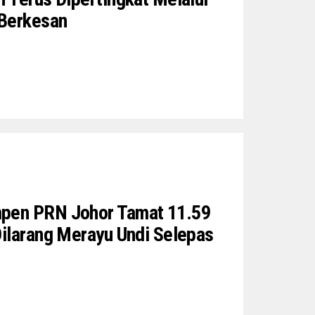
Berkesan
pen PRN Johor Tamat 11.59
Dilarang Merayu Undi Selepas