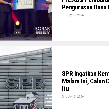
Pengurusan Dana 
July 13, 2026
SPR Ingatkan Kem
Malam Ini, Calon 
Itu
July 10, 2026