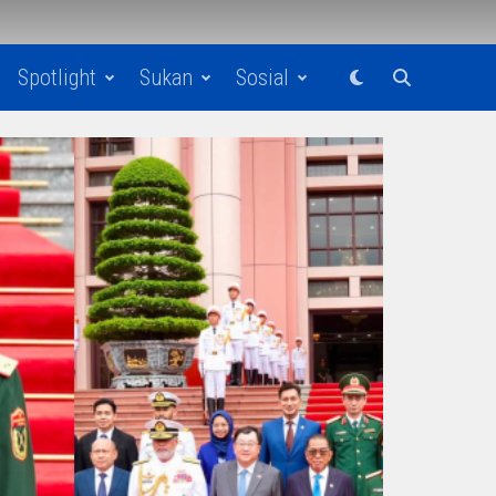
Spotlight
Sukan
Sosial