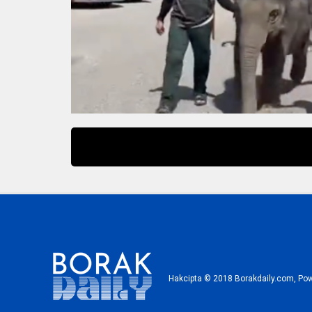
Hakcipta © 2018 Borakdaily.com, Powe