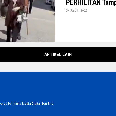
PERHILITAN Tampi
July 1, 2026
ARTIKEL LAIN
red by Infinity Media Digital Sdn Bhd