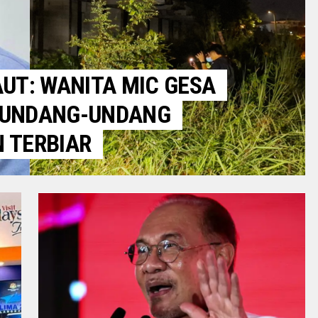
UT: WANITA MIC GESA
 UNDANG-UNDANG
 TERBIAR