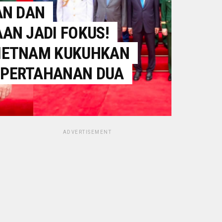
AN DAN
AN JADI FOKUS!
IETNAM KUKUHKAN
 PERTAHANAN DUA
ADVERTISEMENT