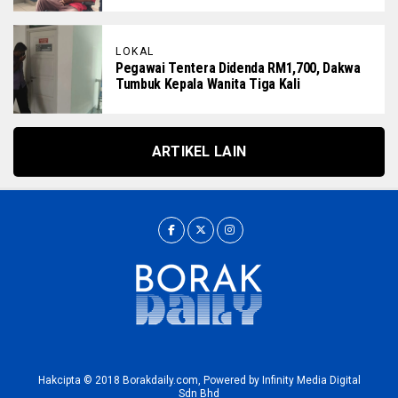
LOKAL
Pegawai Tentera Didenda RM1,700, Dakwa
Tumbuk Kepala Wanita Tiga Kali
ARTIKEL LAIN
Hakcipta © 2018 Borakdaily.com, Powered by Infinity Media Digital
Sdn Bhd