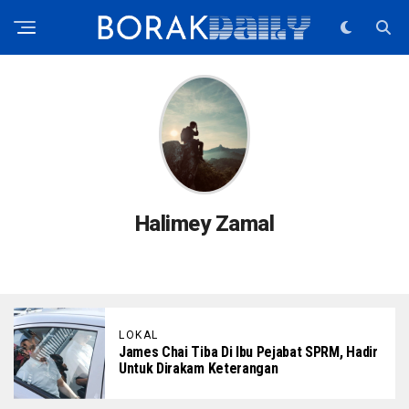
Halimey Zamal
LOKAL
James Chai Tiba Di Ibu Pejabat SPRM, Hadir
Untuk Dirakam Keterangan