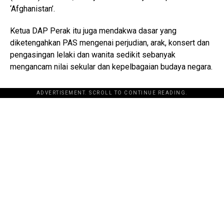
‘Afghanistan’.
Ketua DAP Perak itu juga mendakwa dasar yang
diketengahkan PAS mengenai perjudian, arak, konsert dan
pengasingan lelaki dan wanita sedikit sebanyak
mengancam nilai sekular dan kepelbagaian budaya negara.
ADVERTISEMENT. SCROLL TO CONTINUE READING.