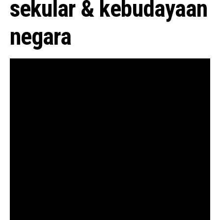
sekular & kebudayaan
negara