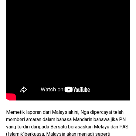
Memetik laporan dari Malaysiakini, Nga dipercayai telah
memberi amaran dalam bahasa Mandarin bahawa jika PN
yang terdiri daripada Bersatu berasaskan Melayu dan PAS
(Islamik)berkuasa, Malaysia akan menjadi seperti