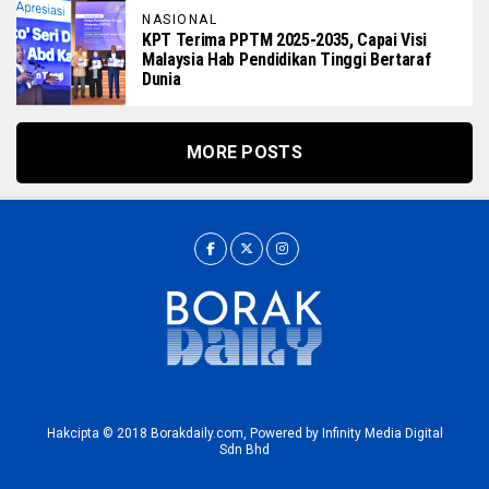
NASIONAL
KPT Terima PPTM 2025-2035, Capai Visi
Malaysia Hab Pendidikan Tinggi Bertaraf
Dunia
MORE POSTS
Hakcipta © 2018 Borakdaily.com, Powered by Infinity Media Digital
Sdn Bhd