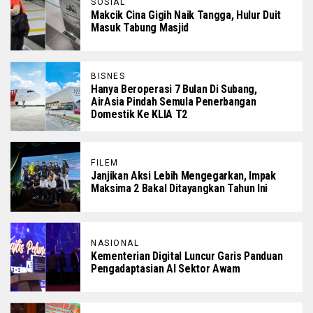
SOSIAL
Makcik Cina Gigih Naik Tangga, Hulur Duit
Masuk Tabung Masjid
BISNES
Hanya Beroperasi 7 Bulan Di Subang,
AirAsia Pindah Semula Penerbangan
Domestik Ke KLIA T2
FILEM
Janjikan Aksi Lebih Mengegarkan, Impak
Maksima 2 Bakal Ditayangkan Tahun Ini
NASIONAL
Kementerian Digital Luncur Garis Panduan
Pengadaptasian AI Sektor Awam