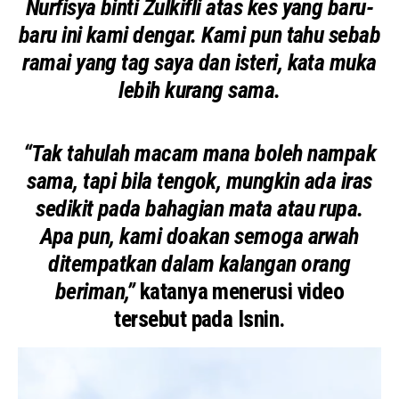
Nurfisya binti Zulkifli atas kes yang baru-
baru ini kami dengar. Kami pun tahu sebab
ramai yang tag saya dan isteri, kata muka
lebih kurang sama.
“Tak tahulah macam mana boleh nampak
sama, tapi bila tengok, mungkin ada iras
sedikit pada bahagian mata atau rupa.
Apa pun, kami doakan semoga arwah
ditempatkan dalam kalangan orang
beriman,”
katanya menerusi video
tersebut pada Isnin.