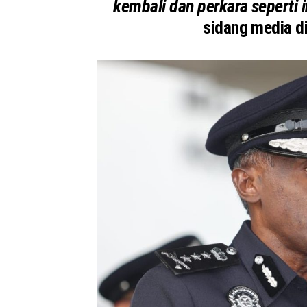
kembali dan perkara seperti in
sidang media di