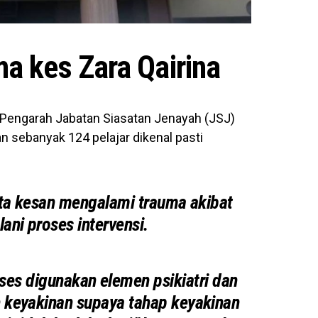
a kes Zara Qairina
, Pengarah Jabatan Siasatan Jenayah (JSJ)
 sebanyak 124 pelajar dikenal pasti
ita kesan mengalami trauma akibat
lani proses intervensi.
roses digunakan elemen psikiatri dan
 keyakinan supaya tahap keyakinan