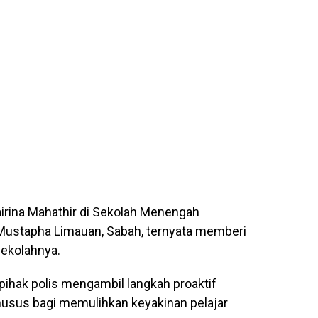
Qairina Mahathir di Sekolah Menengah
ustapha Limauan, Sabah, ternyata memberi
ekolahnya.
ihak polis mengambil langkah proaktif
husus bagi memulihkan keyakinan pelajar