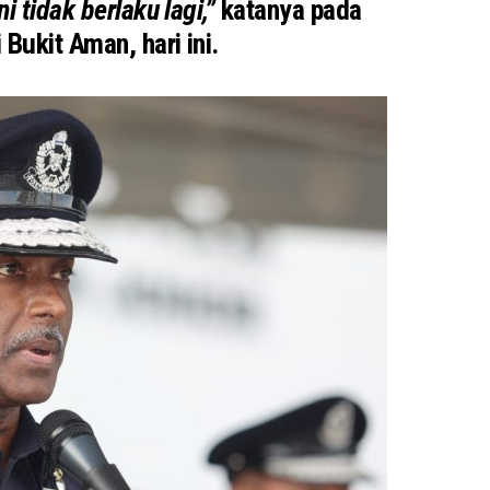
i tidak berlaku lagi,”
katanya pada
 Bukit Aman, hari ini.