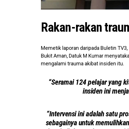
Rakan-rakan traum
Memetik laporan daripada Buletin TV3
Bukit Aman, Datuk M Kumar menyatakan
mengalami trauma akibat insiden itu.
“Seramai 124 pelajar yang k
insiden ini menja
“Intervensi ini adalah satu p
sebagainya untuk memulihkan