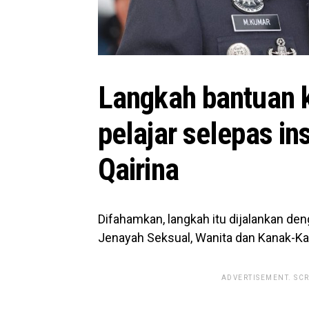
Langkah bantuan k
pelajar selepas in
Qairina
Difahamkan, langkah itu dijalankan de
Jenayah Seksual, Wanita dan Kanak-Kan
ADVERTISEMENT. SC