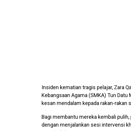
Insiden kematian tragis pelajar, Zara 
Kebangsaan Agama (SMKA) Tun Datu M
kesan mendalam kepada rakan-rakan s
Bagi membantu mereka kembali pulih, p
dengan menjalankan sesi intervensi k