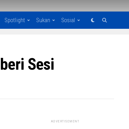
Spotlight
Sukan
Sosial
beri Sesi
ADVERTISEMENT