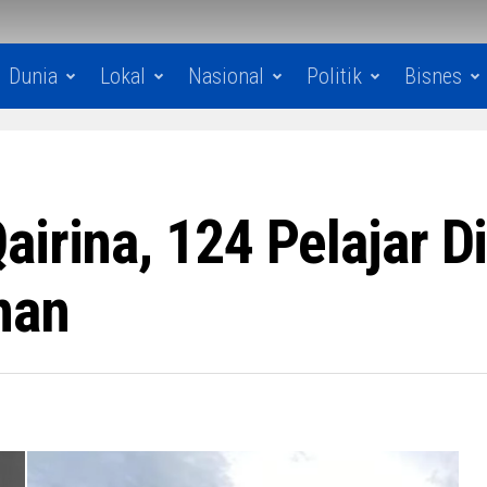
Dunia
Lokal
Nasional
Politik
Bisnes
irina, 124 Pelajar Di
nan