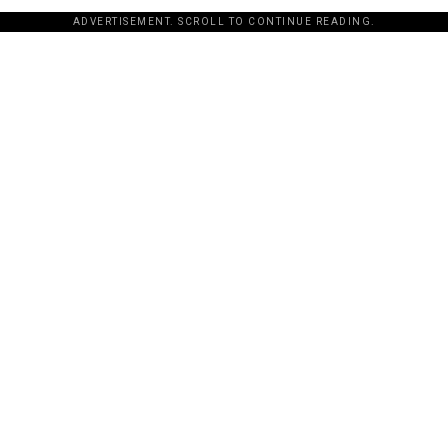
ADVERTISEMENT. SCROLL TO CONTINUE READING.