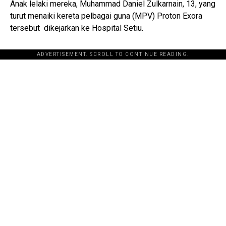
Anak lelaki mereka, Muhammad Daniel Zulkarnain, 13, yang
turut menaiki kereta pelbagai guna (MPV) Proton Exora
tersebut dikejarkan ke Hospital Setiu.
ADVERTISEMENT. SCROLL TO CONTINUE READING.