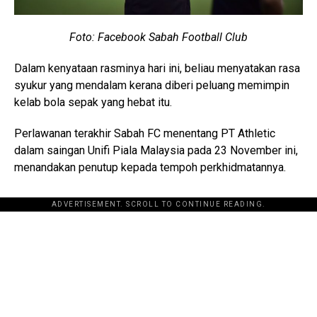
Foto: Facebook Sabah Football Club
Dalam kenyataan rasminya hari ini, beliau menyatakan rasa
syukur yang mendalam kerana diberi peluang memimpin
kelab bola sepak yang hebat itu.
Perlawanan terakhir Sabah FC menentang PT Athletic
dalam saingan Unifi Piala Malaysia pada 23 November ini,
menandakan penutup kepada tempoh perkhidmatannya.
ADVERTISEMENT. SCROLL TO CONTINUE READING.