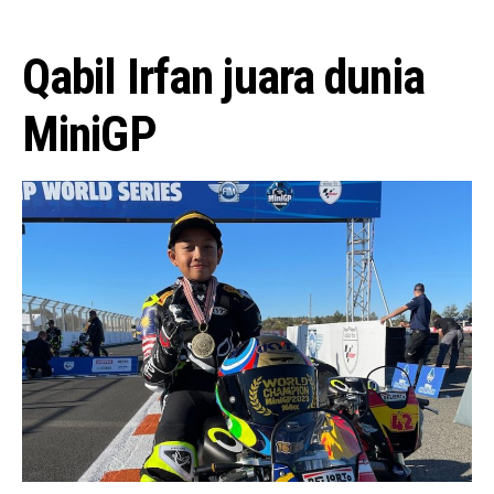
Qabil Irfan juara dunia
MiniGP