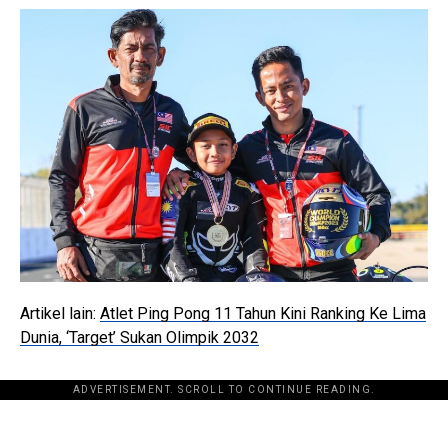
Artikel lain:
Atlet Ping Pong 11 Tahun Kini Ranking Ke Lima
Dunia, ‘Target’ Sukan Olimpik 2032
ADVERTISEMENT. SCROLL TO CONTINUE READING.