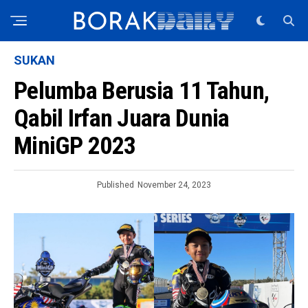
SUKAN
Pelumba Berusia 11 Tahun,
Qabil Irfan Juara Dunia
MiniGP 2023
Published
November 24, 2023