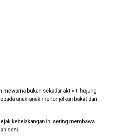
n mewarna bukan sekadar aktiviti hujung
kepada anak-anak menonjolkan bakat dan
 sejak kebelakangan ini sering membawa
an seni.