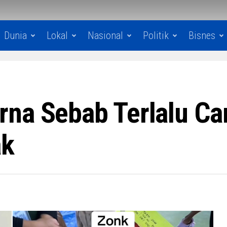
Dunia
Lokal
Nasional
Politik
Bisnes
na Sebab Terlalu Can
ak