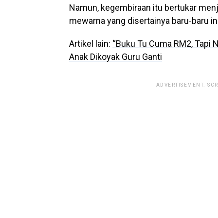
Namun, kegembiraan itu bertukar menj
mewarna yang disertainya baru-baru i
Artikel lain:
“Buku Tu Cuma RM2, Tapi N
Anak Dikoyak Guru Ganti
ADVERTISEMENT. SC