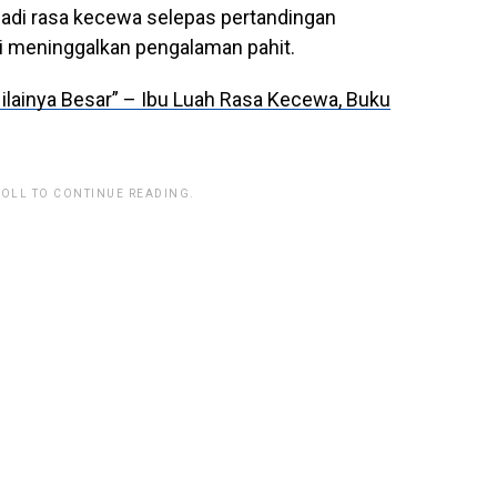
adi rasa kecewa selepas pertandingan
ni meninggalkan pengalaman pahit.
ilainya Besar” – Ibu Luah Rasa Kecewa, Buku
ROLL TO CONTINUE READING.