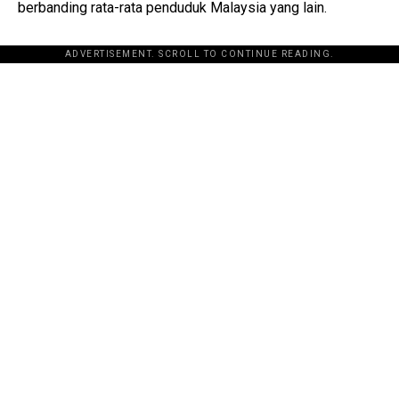
berbanding rata-rata penduduk Malaysia yang lain.
ADVERTISEMENT. SCROLL TO CONTINUE READING.