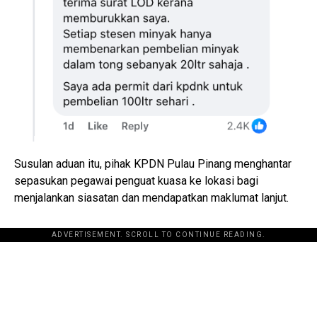
Susulan aduan itu, pihak KPDN Pulau Pinang menghantar
sepasukan pegawai penguat kuasa ke lokasi bagi
menjalankan siasatan dan mendapatkan maklumat lanjut.
ADVERTISEMENT. SCROLL TO CONTINUE READING.