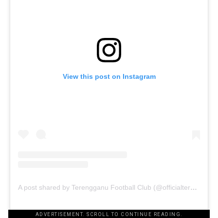
View this post on Instagram
A post shared by Terengganu Football Club️️ (@officialterengganufc)
ADVERTISEMENT. SCROLL TO CONTINUE READING.