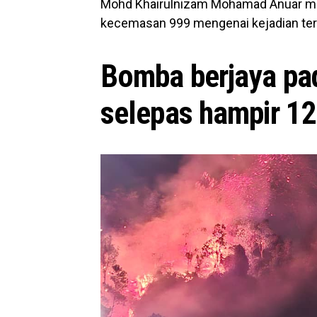
Mohd Khairulnizam Mohamad Anuar m
kecemasan 999 mengenai kejadian ter
Bomba berjaya pa
selepas hampir 12