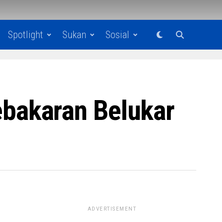
Spotlight
Sukan
Sosial
bakaran Belukar
ADVERTISEMENT