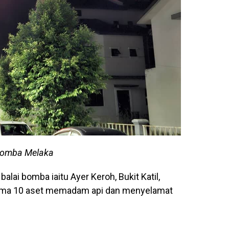
Bomba Melaka
lai bomba iaitu Ayer Keroh, Bukit Katil,
ama 10 aset memadam api dan menyelamat