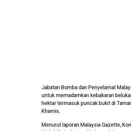
Jabatan Bomba dan Penyelamat Malay
untuk memadamkan kebakaran belukar y
hektar termasuk puncak bukit di Taman
Khamis.
Menurut laporan Malaysia Gazette, Ko