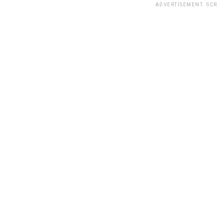
ADVERTISEMENT. SC