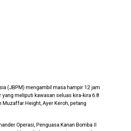
sia (JBPM) mengambil masa hampir 12 jam
ang meliputi kawasan seluas kira-kira 6.8
 Muzaffar Height, Ayer Keroh, petang
mander Operasi, Penguasa Kanan Bomba II