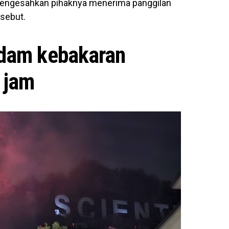
engesahkan pihaknya menerima panggilan
sebut.
dam kebakaran
 jam