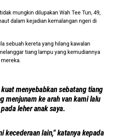
tidak mungkin dilupakan Wah Tee Tun, 49,
aut dalam kejadian kemalangan ngeri di
ila sebuah kereta yang hilang kawalan
elanggar tiang lampu yang kemudiannya
i mereka.
 kuat menyebabkan sebatang tiang
g menjunam ke arah van kami lalu
 pada leher anak saya.
 kecederaan lain,” katanya kepada