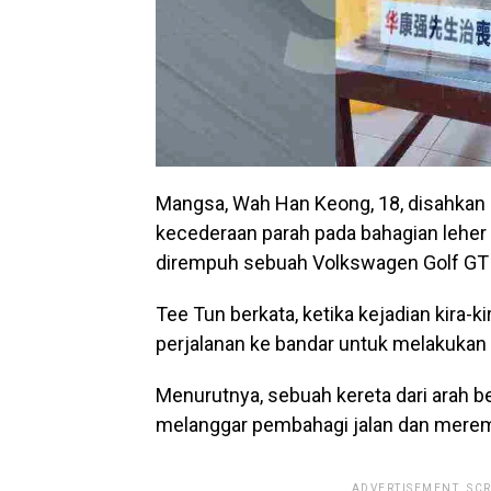
Mangsa, Wah Han Keong, 18, disahkan m
kecederaan parah pada bahagian leher
dirempuh sebuah Volkswagen Golf GTI
Tee Tun berkata, ketika kejadian kira-k
perjalanan ke bandar untuk melakukan 
Menurutnya, sebuah kereta dari arah b
melanggar pembahagi jalan dan mere
ADVERTISEMENT. SC