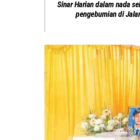
Sinar Harian dalam nada se
pengebumian di Jalan