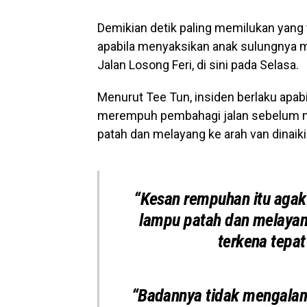
Demikian detik paling memilukan yang 
apabila menyaksikan anak sulungnya m
Jalan Losong Feri, di sini pada Selasa.
Menurut Tee Tun, insiden berlaku apab
merempuh pembahagi jalan sebelum m
patah dan melayang ke arah van dinaik
“Kesan rempuhan itu agak
lampu patah dan melayan
terkena tepat
“Badannya tidak mengalami