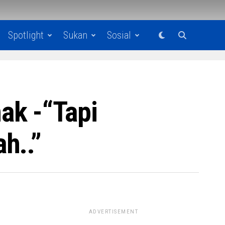
Spotlight
Sukan
Sosial
ak -“Tapi
h..”
ADVERTISEMENT