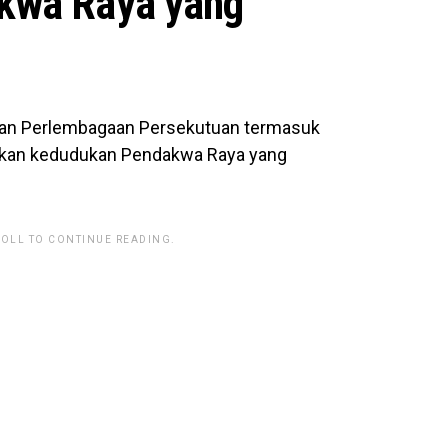
kwa Raya yang
daan Perlembagaan Persekutuan termasuk
dkan kedudukan Pendakwa Raya yang
ROLL TO CONTINUE READING.