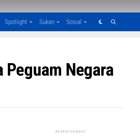
Spotlight
Sukan
Sosial
sa Peguam Negara
ADVERTISEMENT