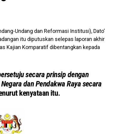
ndang-Undang dan Reformasi Institusi), Dato’
dangan itu diputuskan selepas laporan akhir
has Kajian Komparatif dibentangkan kepada
ersetuju secara prinsip dengan
 Negara dan Pendakwa Raya secara
nurut kenyataan itu.