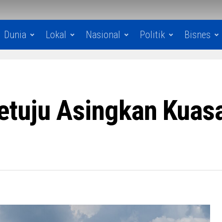
Dunia
Lokal
Nasional
Politik
Bisnes
etuju Asingkan Kua