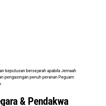
n keputusan bersejarah apabila Jemaah
ngan pengasingan penuh peranan Peguam
.
gara & Pendakwa