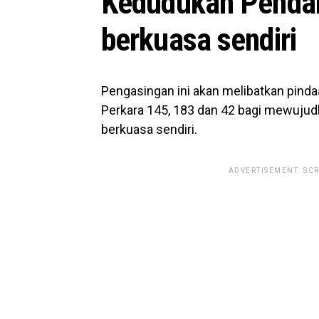
Kedudukan Penda
berkuasa sendiri
Pengasingan ini akan melibatkan pin
Perkara 145, 183 dan 42 bagi mewuju
berkuasa sendiri.
ADVERTISEMENT. SC