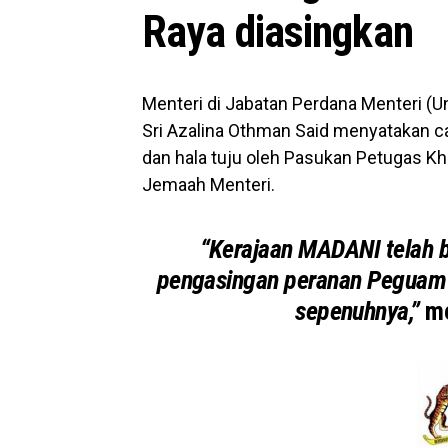
Raya diasingkan
Menteri di Jabatan Perdana Menteri (U
Sri Azalina Othman Said menyatakan ca
dan hala tuju oleh Pasukan Petugas K
Jemaah Menteri.
“Kerajaan MADANI telah b
pengasingan peranan Peguam
sepenuhnya,”
me