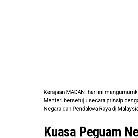
Kerajaan MADANI hari ini mengumumka
Menteri bersetuju secara prinsip de
Negara dan Pendakwa Raya di Malaysia
Kuasa Peguam Ne