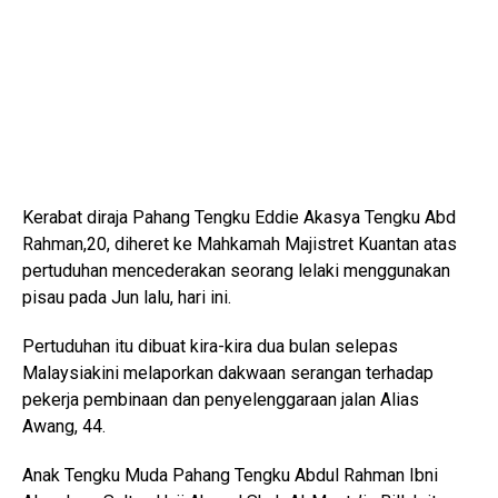
Kerabat diraja Pahang Tengku Eddie Akasya Tengku Abd
Rahman,20, diheret ke Mahkamah Majistret Kuantan atas
pertuduhan mencederakan seorang lelaki menggunakan
pisau pada Jun lalu, hari ini.
Pertuduhan itu dibuat kira-kira dua bulan selepas
Malaysiakini melaporkan dakwaan serangan terhadap
pekerja pembinaan dan penyelenggaraan jalan Alias
Awang, 44.
Anak Tengku Muda Pahang Tengku Abdul Rahman Ibni