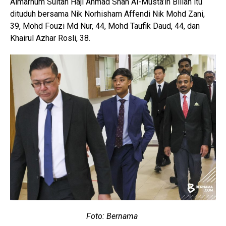
Almarhum Sultan Haji Ahmad Shah Al-Musta’in Billah itu
dituduh bersama Nik Norhisham Affendi Nik Mohd Zani,
39, Mohd Fouzi Md Nur, 44, Mohd Taufik Daud, 44, dan
Khairul Azhar Rosli, 38.
Foto: Bernama