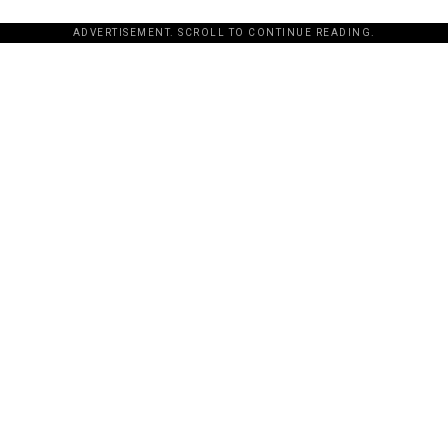
ADVERTISEMENT. SCROLL TO CONTINUE READING.