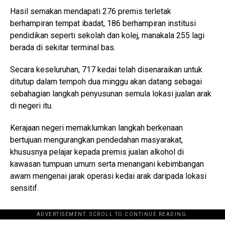
Hasil semakan mendapati 276 premis terletak
berhampiran tempat ibadat, 186 berhampiran institusi
pendidikan seperti sekolah dan kolej, manakala 255 lagi
berada di sekitar terminal bas.
Secara keseluruhan, 717 kedai telah disenaraikan untuk
ditutup dalam tempoh dua minggu akan datang sebagai
sebahagian langkah penyusunan semula lokasi jualan arak
di negeri itu.
Kerajaan negeri memaklumkan langkah berkenaan
bertujuan mengurangkan pendedahan masyarakat,
khususnya pelajar kepada premis jualan alkohol di
kawasan tumpuan umum serta menangani kebimbangan
awam mengenai jarak operasi kedai arak daripada lokasi
sensitif.
ADVERTISEMENT. SCROLL TO CONTINUE READING.