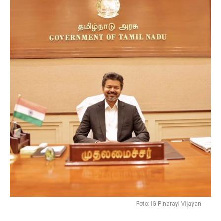
Foto: IG Pinarayi Vijayan