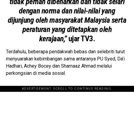
tidak pernah dibenarkan dan tidak selari
dengan norma dan nilai-nilai yang
dijunjung oleh masyarakat Malaysia serta
peraturan yang ditetapkan oleh
kerajaan,”
ujar TV3.
Terdahulu, beberapa pendakwah bebas dan selebriti turut
menyuarakan kebimbangan sama antaranya PU Syed, Da’i
Hadhari, Achey Bocey dan Sharnaaz Ahmad melalui
perkongsian di media sosial.
ADVERTISEMENT. SCROLL TO CONTINUE READING.