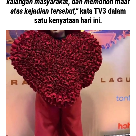
kalangan masyarakat, dan memohon maaf
atas kejadian tersebut,”
kata TV3 dalam
satu kenyataan hari ini.