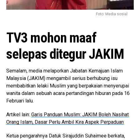
Foto: Media sosial
TV3 mohon maaf
selepas ditegur JAKIM
Semalam, media melaporkan Jabatan Kemajuan Islam
Malaysia (JAKIM) mengambil serius berhubung isu
membabitkan lelaki Muslim yang berpakaian menyerupai
wanita dalam sebuah acara pertandingan hiburan pada 16
Februari lalu.
Artikel lain:
Garis Panduan Muslim: JAKIM Boleh Nasihat
Orang Islam, Dasar Perlu Ambil Kira Aspek Perpaduan
Ketua pengarahnya Datuk Sirajuddin Suhaimee berkata,