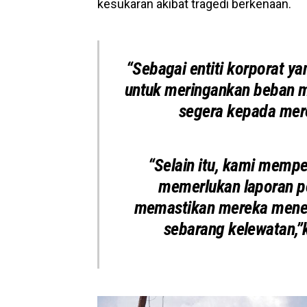
kesukaran akibat tragedi berkenaan.
“Sebagai entiti korporat y
untuk meringankan beban 
segera kepada mer
“Selain itu, kami memp
memerlukan laporan po
memastikan mereka mener
sebarang kelewatan,”