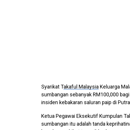
Syarikat T
akaful Malaysia
Keluarga Mal
sumbangan sebanyak RM100,000 bagi
insiden kebakaran saluran paip di Putra
Ketua Pegawai Eksekutif Kumpulan Taka
sumbangan itu adalah tanda keprihati