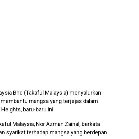
aysia Bhd (Takaful Malaysia) menyalurkan
 membantu mangsa yang terjejas dalam
 Heights, baru-baru ini.
ful Malaysia, Nor Azman Zainal, berkata
nan syarikat terhadap mangsa yang berdepan