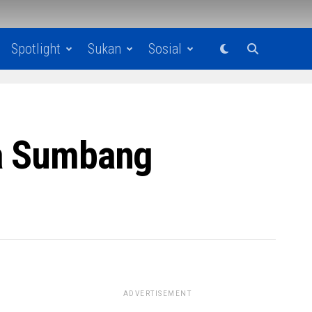
Spotlight
Sukan
Sosial
ia Sumbang
ADVERTISEMENT