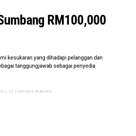
a Sumbang RM100,000
mi kesukaran yang dihadapi pelanggan dan
bagai tanggungjawab sebagai penyedia
ROLL TO CONTINUE READING.