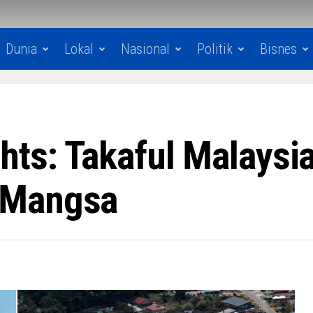
Dunia
Lokal
Nasional
Politik
Bisnes
ghts: Takaful Malays
 Mangsa