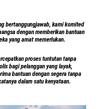
ang bertanggungjawab, kami komited
mangsa dengan memberikan bantuan
eka yang amat memerlukan.
ercepatkan proses tuntutan tanpa
lis bagi pelanggan yang layak,
ima bantuan dengan segera tanpa
katanya dalam satu kenyataan.