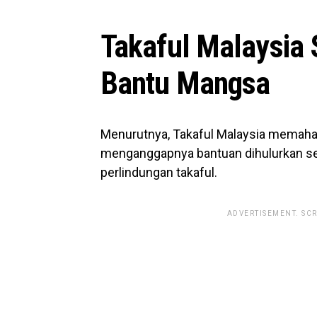
Takaful Malaysi
Bantu Mangsa
Menurutnya, Takaful Malaysia memaha
menganggapnya bantuan dihulurkan se
perlindungan takaful.
ADVERTISEMENT. SC