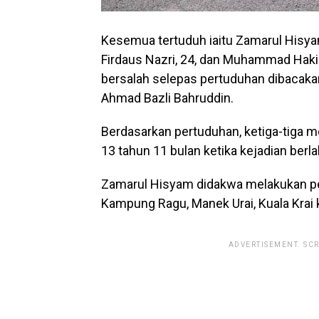
Kesemua tertuduh iaitu Zamarul Hisy
Firdaus Nazri, 24, dan Muhammad Haki
bersalah selepas pertuduhan dibacaka
Ahmad Bazli Bahruddin.
Berdasarkan pertuduhan, ketiga-tiga 
13 tahun 11 bulan ketika kejadian berla
Zamarul Hisyam didakwa melakukan per
Kampung Ragu, Manek Urai, Kuala Krai k
ADVERTISEMENT. SC