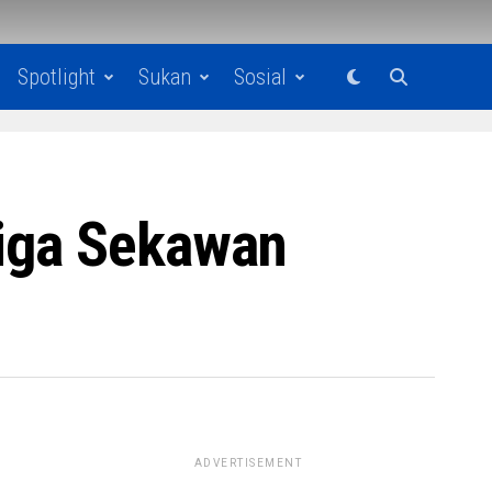
Spotlight
Sukan
Sosial
Tiga Sekawan
ADVERTISEMENT