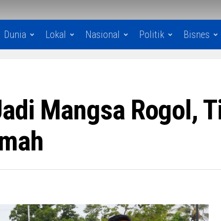
Dunia
Lokal
Nasional
Politik
Bisnes
Jadi Mangsa Rogol, 
amah