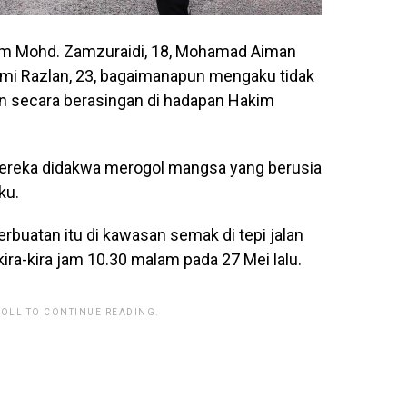
am Mohd. Zamzuraidi, 18, Mohamad Aiman
mi Razlan, 23, bagaimanapun mengaku tidak
n secara berasingan di hadapan Hakim
mereka didakwa merogol mangsa yang berusia
ku.
buatan itu di kawasan semak di tepi jalan
ira-kira jam 10.30 malam pada 27 Mei lalu.
ROLL TO CONTINUE READING.