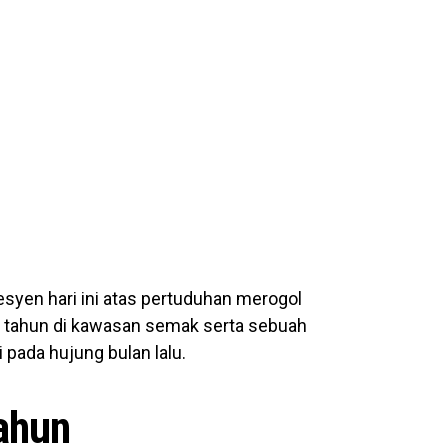
syen hari ini atas pertuduhan merogol
 tahun di kawasan semak serta sebuah
i pada hujung bulan lalu.
ahun