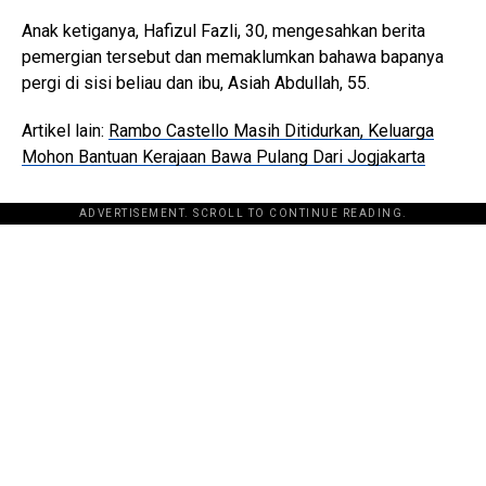
Anak ketiganya, Hafizul Fazli, 30, mengesahkan berita
pemergian tersebut dan memaklumkan bahawa bapanya
pergi di sisi beliau dan ibu, Asiah Abdullah, 55.
Artikel lain:
Rambo Castello Masih Ditidurkan, Keluarga
Mohon Bantuan Kerajaan Bawa Pulang Dari Jogjakarta
ADVERTISEMENT. SCROLL TO CONTINUE READING.