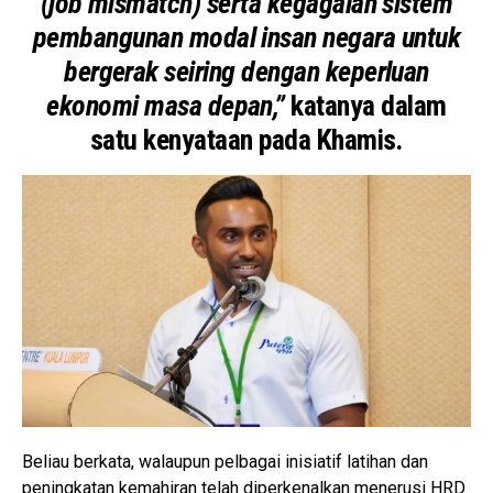
(job mismatch) serta kegagalan sistem
pembangunan modal insan negara untuk
bergerak seiring dengan keperluan
ekonomi masa depan,”
katanya dalam
satu kenyataan pada Khamis.
Beliau berkata, walaupun pelbagai inisiatif latihan dan
peningkatan kemahiran telah diperkenalkan menerusi HRD