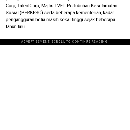
Corp, TalentCorp, Majlis TVET, Pertubuhan Keselamatan
Sosial (PERKESO) serta beberapa kementerian, kadar
pengangguran belia masih kekal tinggi sejak beberapa
tahun lalu.
ADVERTISEMENT. SCROLL TO CONTINUE READING.