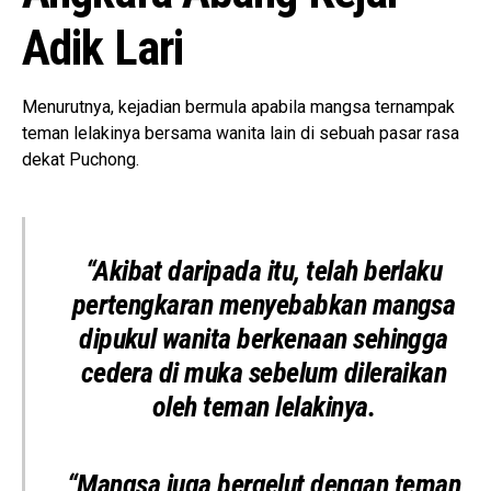
Adik Lari
Menurutnya, kejadian bermula apabila mangsa ternampak
teman lelakinya bersama wanita lain di sebuah pasar rasa
dekat Puchong.
“Akibat daripada itu, telah berlaku
pertengkaran menyebabkan mangsa
dipukul wanita berkenaan sehingga
cedera di muka sebelum dileraikan
oleh teman lelakinya.
“Mangsa juga bergelut dengan teman