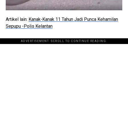
Artikel lain:
Kanak-Kanak 11 Tahun Jadi Punca Kehamilan
Sepupu -Polis Kelantan
ADVERTISEMENT. SCROLL TO CONTINUE READING.