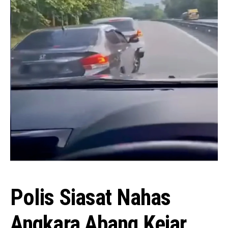
Polis Siasat Nahas
Angkara Abang Kejar