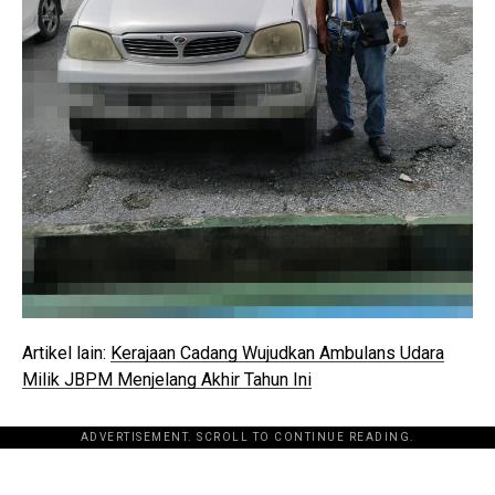
Artikel lain:
Kerajaan Cadang Wujudkan Ambulans Udara
Milik JBPM Menjelang Akhir Tahun Ini
ADVERTISEMENT. SCROLL TO CONTINUE READING.