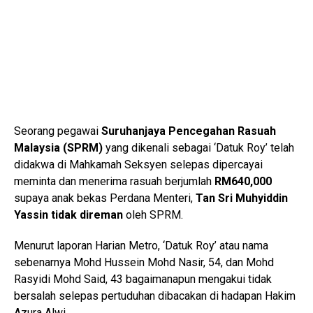
Seorang pegawai
Suruhanjaya Pencegahan Rasuah
Malaysia (SPRM)
yang dikenali sebagai ‘Datuk Roy’ telah
didakwa di Mahkamah Seksyen selepas dipercayai
meminta dan menerima rasuah berjumlah
RM640,000
supaya anak bekas Perdana Menteri,
Tan Sri Muhyiddin
Yassin tidak direman
oleh SPRM.
Menurut laporan Harian Metro, ‘Datuk Roy’ atau nama
sebenarnya Mohd Hussein Mohd Nasir, 54, dan Mohd
Rasyidi Mohd Said, 43 bagaimanapun mengakui tidak
bersalah selepas pertuduhan dibacakan di hadapan Hakim
Azura Alwi.