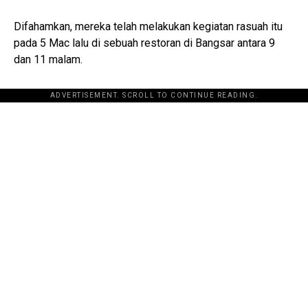
Difahamkan, mereka telah melakukan kegiatan rasuah itu
pada 5 Mac lalu di sebuah restoran di Bangsar antara 9
dan 11 malam.
ADVERTISEMENT. SCROLL TO CONTINUE READING.