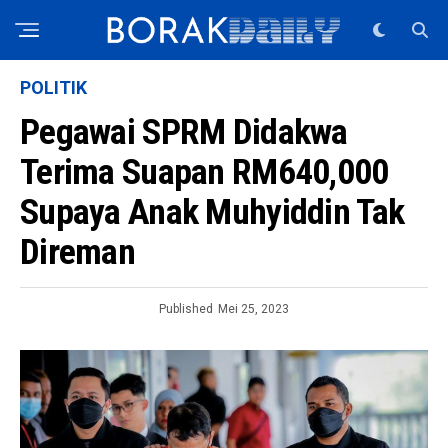
POLITIK
Pegawai SPRM Didakwa
Terima Suapan RM640,000
Supaya Anak Muhyiddin Tak
Direman
Published
Mei 25, 2023