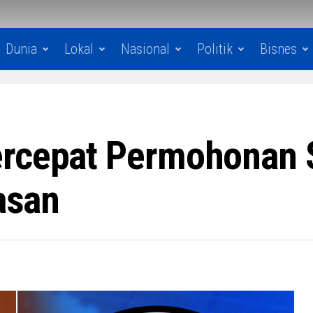
Dunia
Lokal
Nasional
Politik
Bisnes
rcepat Permohonan Si
Hasan