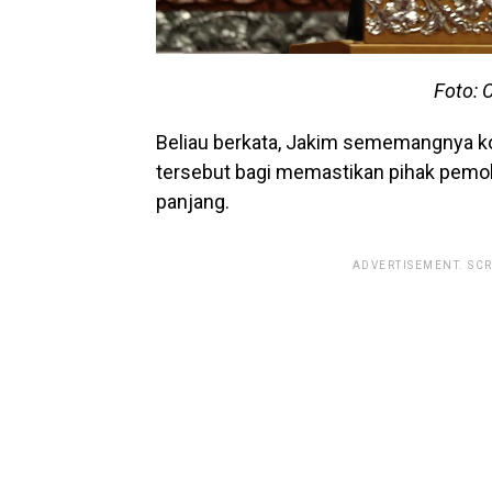
Foto: 
Beliau berkata, Jakim sememangnya 
tersebut bagi memastikan pihak pemoh
panjang.
ADVERTISEMENT. SC