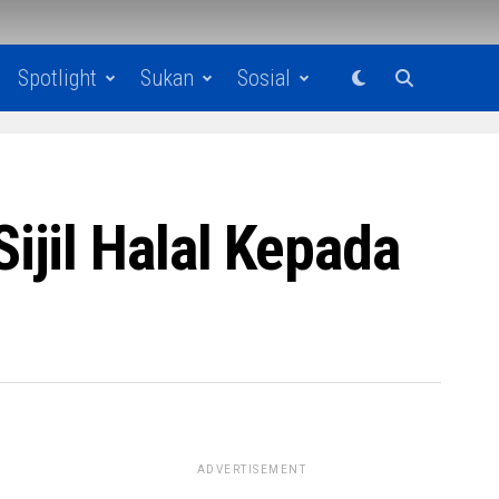
Spotlight
Sukan
Sosial
jil Halal Kepada
ADVERTISEMENT