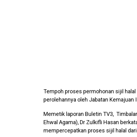
Tempoh proses permohonan sijil halal 
perolehannya oleh Jabatan Kemajuan Isl
Memetik laporan Buletin TV3, Timbalan
Ehwal Agama), Dr Zulkifli Hasan berka
mempercepatkan proses sijil halal dar