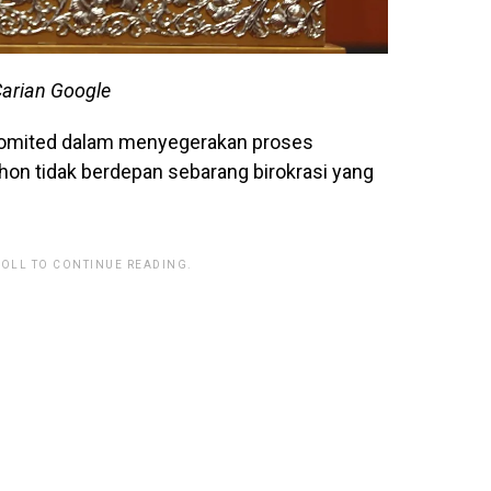
Carian Google
komited dalam menyegerakan proses
on tidak berdepan sebarang birokrasi yang
ROLL TO CONTINUE READING.