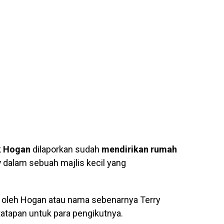
k Hogan
dilaporkan sudah
mendirikan rumah
y
dalam sebuah majlis kecil yang
i oleh Hogan atau nama sebenarnya Terry
tatapan untuk para pengikutnya.