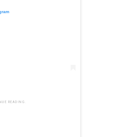
agram
NUE READING.