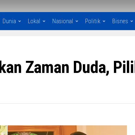
Dunia
Lokal
Nasional
Politik
Bisnes
kan Zaman Duda, Pili