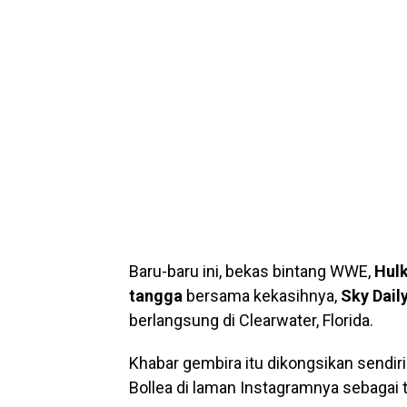
Baru-baru ini, bekas bintang WWE,
Hul
tangga
bersama kekasihnya,
Sky Dail
berlangsung di Clearwater, Florida.
Khabar gembira itu dikongsikan sendir
Bollea di laman Instagramnya sebagai 