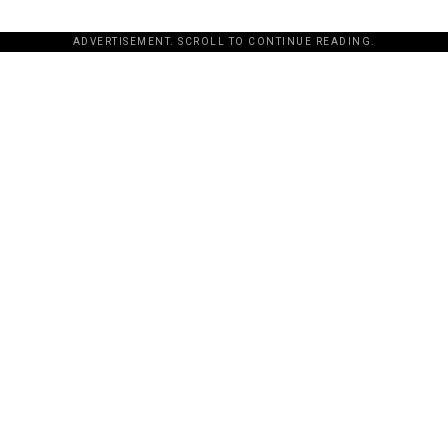
ADVERTISEMENT. SCROLL TO CONTINUE READING.