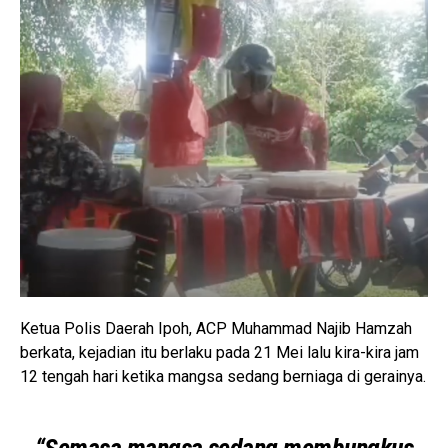
Ketua Polis Daerah Ipoh, ACP Muhammad Najib Hamzah
berkata, kejadian itu berlaku pada 21 Mei lalu kira-kira jam
12 tengah hari ketika mangsa sedang berniaga di gerainya.
“Semasa mangsa sedang membungkus