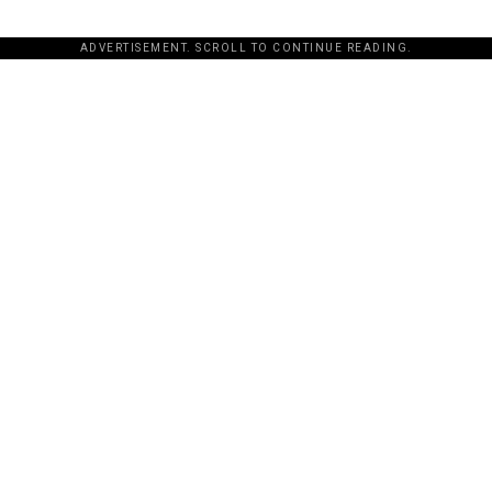
ADVERTISEMENT. SCROLL TO CONTINUE READING.