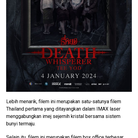
Lebih menarik, filem ini merupakan satu-satunya filem
Thailand pertama yang ditayangkan dalam IMAX laser
menggabungkan imej sejernih kristal bersama sistem
bunyi termaju.
Selain itu, filem ini merupakan filem box office terbesar