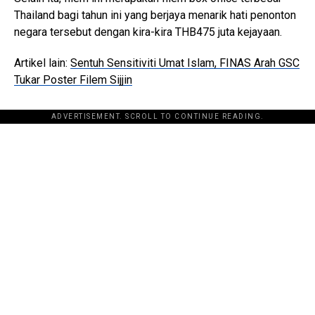
Thailand bagi tahun ini yang berjaya menarik hati penonton
negara tersebut dengan kira-kira THB475 juta kejayaan.
Artikel lain:
Sentuh Sensitiviti Umat Islam, FINAS Arah GSC
Tukar Poster Filem Sijjin
ADVERTISEMENT. SCROLL TO CONTINUE READING.