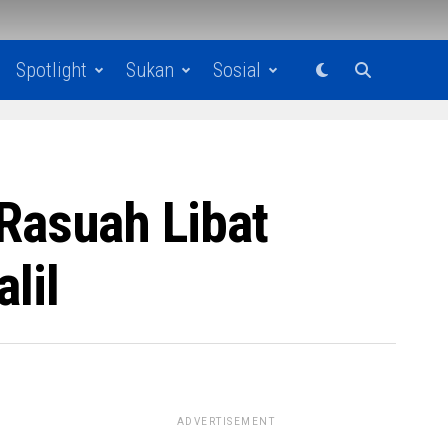
Spotlight
Sukan
Sosial
Rasuah Libat
lil
ADVERTISEMENT