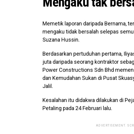
Mengaku tak bers
Memetik laporan daripada Bernama, te
mengaku tidak bersalah selepas semu
Suzana Hussin.
Berdasarkan pertuduhan pertama, Ili
juta daripada seorang kontraktor sebag
Power Constructions Sdn Bhd memenan
dan Kemudahan Sukan di Pusat Skuasy 
Jalil.
Kesalahan itu didakwa dilakukan di Pej
Petaling pada 24 Februari lalu.
ADVERTISEMENT. SC