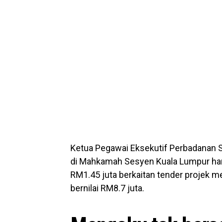
Ketua Pegawai Eksekutif Perbadanan S
di Mahkamah Sesyen Kuala Lumpur hari
RM1.45 juta berkaitan tender projek me
bernilai RM8.7 juta.