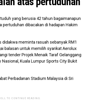
alah atas pertuduhan
rtuduh yang berusia 42 tahun bagaimanapun
a pertuduhan dibacakan di hadapan Hakim
yas didakwa meminta rasuah sebanyak RM1
ai balasan untuk memilih syarikat Aerolux
gi tender Projek Menaik Taraf Gelanggang
Nasional, Kuala Lumpur Sports City Bukit
abat Perbadanan Stadium Malaysia di Sri
ROLL TO CONTINUE READING.