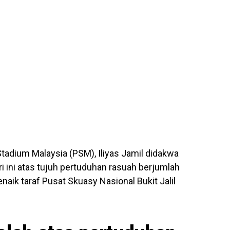
tadium Malaysia (PSM), Iliyas Jamil didakwa
 ini atas tujuh pertuduhan rasuah berjumlah
naik taraf Pusat Skuasy Nasional Bukit Jalil