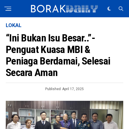
LOKAL
“Ini Bukan Isu Besar..”-
Penguat Kuasa MBI &
Peniaga Berdamai, Selesai
Secara Aman
Published
April 17, 2025