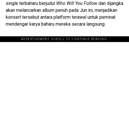
single terbaharu berjudul
Who Will You Follow
dan dijangka
akan melancarkan album penuh pada Jun ini, menjadikan
konsert tersebut antara platform terawal untuk peminat
mendengar karya baharu mereka secara langsung.
ADVERTISEMENT. SCROLL TO CONTINUE READING.