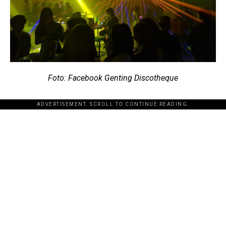
Foto: Facebook Genting Discotheque
ADVERTISEMENT. SCROLL TO CONTINUE READING.