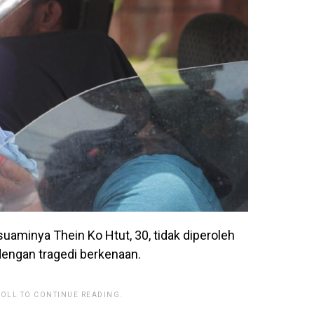
 suaminya Thein Ko Htut, 30, tidak diperoleh
ngan tragedi berkenaan.
ROLL TO CONTINUE READING.