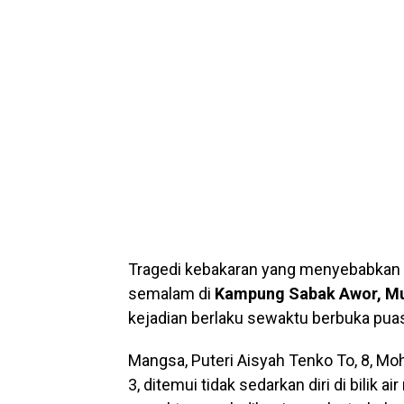
Tragedi kebakaran yang menyebabkan
semalam di
Kampung Sabak Awor, M
kejadian berlaku sewaktu berbuka pua
Mangsa, Puteri Aisyah Tenko To, 8, Moh
3, ditemui tidak sedarkan diri di bilik 