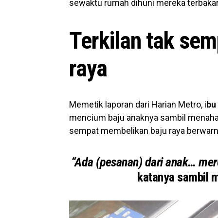
sewaktu rumah dihuni mereka terbakar
Terkilan tak sem
raya
Memetik laporan dari Harian Metro, i
bu
mencium baju anaknya sambil menahan
sempat membelikan baju raya berwarn
“Ada (pesanan) dari anak… mer
katanya sambil 