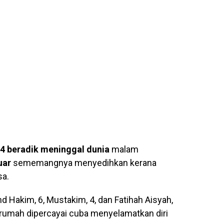
4 beradik meninggal dunia
malam
uar
sememangnya menyedihkan kerana
sa.
d Hakim, 6, Mustakim, 4, dan Fatihah Aisyah,
air rumah dipercayai cuba menyelamatkan diri