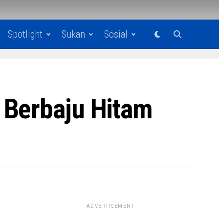
Spotlight
Sukan
Sosial
 Berbaju Hitam
ADVERTISEMENT