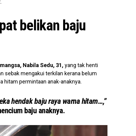
.
pat belikan baju
 mangsa, Nabila Sedu, 31,
yang tak henti
 sebak mengakui terkilan kerana belum
a hitam permintaan anak-anaknya.
eka hendak baju raya warna hitam…,”
mencium baju anaknya.