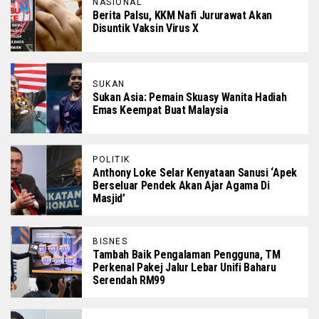
NASIONAL
Berita Palsu, KKM Nafi Jururawat Akan
Disuntik Vaksin Virus X
SUKAN
Sukan Asia: Pemain Skuasy Wanita Hadiah
Emas Keempat Buat Malaysia
POLITIK
Anthony Loke Selar Kenyataan Sanusi ‘Apek
Berseluar Pendek Akan Ajar Agama Di
Masjid’
BISNES
Tambah Baik Pengalaman Pengguna, TM
Perkenal Pakej Jalur Lebar Unifi Baharu
Serendah RM99