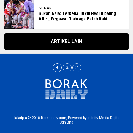
SUKAN
Sukan Asia: Terkena Tukul Besi Dibaling
Atlet, Pegawai Olahraga Patah Kaki
ARTIKEL LAIN
Hakcipta © 2018 Borakdaily.com, Powered by Infinity Media Digital
Sdn Bhd