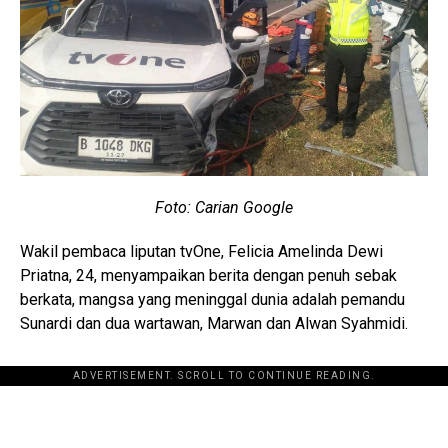
Foto: Carian Google
Wakil pembaca liputan tvOne, Felicia Amelinda Dewi
Priatna, 24, menyampaikan berita dengan penuh sebak
berkata, mangsa yang meninggal dunia adalah pemandu
Sunardi dan dua wartawan, Marwan dan Alwan Syahmidi.
ADVERTISEMENT. SCROLL TO CONTINUE READING.