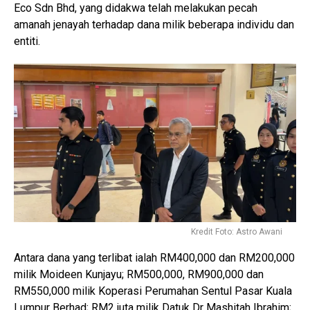
Eco Sdn Bhd, yang didakwa telah melakukan pecah
amanah jenayah terhadap dana milik beberapa individu dan
entiti.
Kredit Foto: Astro Awani
Antara dana yang terlibat ialah RM400,000 dan RM200,000
milik Moideen Kunjayu; RM500,000, RM900,000 dan
RM550,000 milik Koperasi Perumahan Sentul Pasar Kuala
Lumpur Berhad; RM2 juta milik Datuk Dr Mashitah Ibrahim;