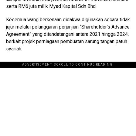
serta RM6 juta milik Myad Kapital Sdn Bhd.
Kesemua wang berkenaan didakwa digunakan secara tidak
jujur melalui pelanggaran perjanjian “Shareholder’s Advance
Agreement” yang ditandatangani antara 2021 hingga 2024,
berkait projek perniagaan pembuatan sarung tangan patuh
syariah.
ADVERTISEMENT. SCROLL TO CONTINUE READING.