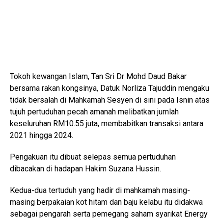
Tokoh kewangan Islam,
Tan Sri Dr Mohd Daud Bakar
bersama rakan kongsinya,
Datuk Norliza Tajuddin
mengaku
tidak bersalah di Mahkamah Sesyen di sini pada Isnin atas
tujuh pertuduhan pecah amanah melibatkan jumlah
keseluruhan RM10.55 juta, membabitkan transaksi antara
2021 hingga 2024.
Pengakuan itu dibuat selepas semua pertuduhan
dibacakan di hadapan Hakim Suzana Hussin.
Kedua-dua tertuduh yang hadir di mahkamah masing-
masing berpakaian kot hitam dan baju kelabu itu didakwa
sebagai pengarah serta pemegang saham syarikat Energy