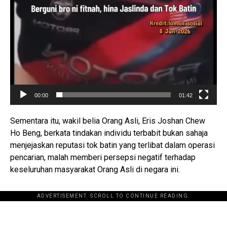
00:00
01:42
Sementara itu, wakil belia Orang Asli, Eris Joshan Chew
Ho Beng, berkata tindakan individu terbabit bukan sahaja
menjejaskan reputasi tok batin yang terlibat dalam operasi
pencarian, malah memberi persepsi negatif terhadap
keseluruhan masyarakat Orang Asli di negara ini.
ADVERTISEMENT. SCROLL TO CONTINUE READING.