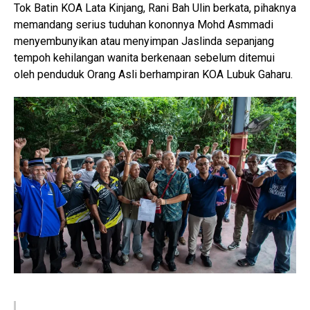
Tok Batin KOA Lata Kinjang, Rani Bah Ulin berkata, pihaknya
memandang serius tuduhan kononnya Mohd Asmmadi
menyembunyikan atau menyimpan Jaslinda sepanjang
tempoh kehilangan wanita berkenaan sebelum ditemui
oleh penduduk Orang Asli berhampiran KOA Lubuk Gaharu.