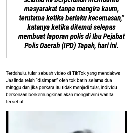
masyarakat tanpa mengira kaum,
terutama ketika berlaku kecemasan,”
katanya ketika ditemui selepas
membuat laporan polis di Ibu Pejabat
Polis Daerah (IPD) Tapah, hari ini.
Terdahulu, tular sebuah video di TikTok yang mendakwa
Jaslinda telah “disimpan” oleh tok batin selama dua
minggu dan jika perkara itu tidak menjadi tular, individu
berkenaan berkemungkinan akan mengahwini wanita
tersebut.
P
e
m